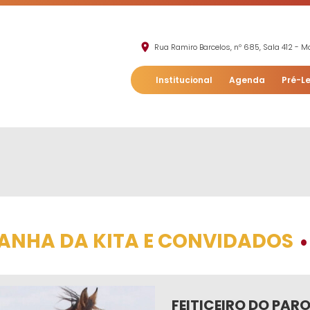
Rua Ramiro Barcelos, nº 685, Sala 412 - Mo
Institucional
Agenda
Pré-Le
BANHA DA KITA E CONVIDADOS
•
FEITICEIRO DO PAR