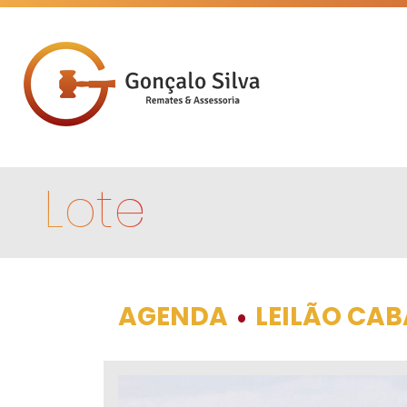
Lote
AGENDA
LEILÃO CA
•