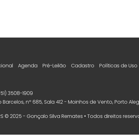
cional
Agenda
Pré-Leilão
Cadastro
Políticas de Uso
(51) 3508-1909
 Barcelos, nº 685, Sala 412 - Moinhos de Vento, Porto Aleg
 RS © 2025 - Gonçalo Silva Remates • Todos direitos reser