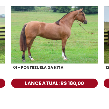
01 - PONTEZUELA DA KITA
1
LANCE ATUAL: R$ 180,00